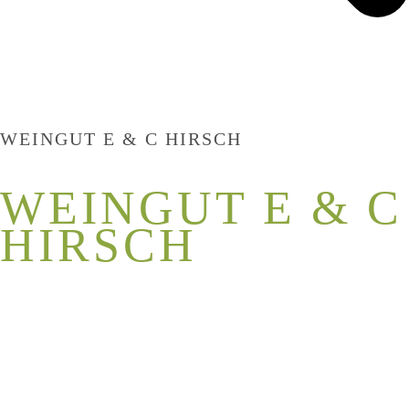
WEINGUT E & C HIRSCH
WEINGUT E & C
HIRSCH