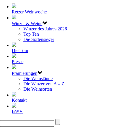
Retzer Weinwoche
Winzer & Weine
Winzer des Jahres 2026
Top Ten
Die Sortensieger
Die Tour
Presse
Prämierungen
Die Weinstände
Die Winzer von A – Z
Die Weinsorten
Kontakt
BWV