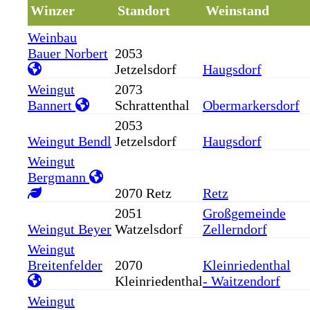
Winzer
Standort
Weinstand
Weinbau
Bauer Norbert
2053
Jetzelsdorf
Haugsdorf
Weingut
2073
Bannert
Schrattenthal
Obermarkersdorf
2053
Weingut Bendl
Jetzelsdorf
Haugsdorf
Weingut
Bergmann
2070 Retz
Retz
2051
Großgemeinde
Weingut Beyer
Watzelsdorf
Zellerndorf
Weingut
Breitenfelder
2070
Kleinriedenthal
Kleinriedenthal
- Waitzendorf
Weingut