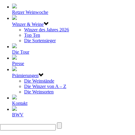
Retzer Weinwoche
Winzer & Weine
Winzer des Jahres 2026
Top Ten
Die Sortensieger
Die Tour
Presse
Prämierungen
Die Weinstände
Die Winzer von A – Z
Die Weinsorten
Kontakt
BWV